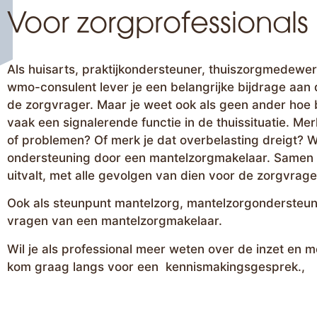
Voor zorgprofessional
Als huisarts, praktijkondersteuner, thuiszorgmedewe
wmo-consulent lever je een belangrijke bijdrage aan de
de zorgvrager. Maar je weet ook als geen ander hoe 
vaak een signalerende functie in de thuissituatie. Me
of problemen? Of merk je dat overbelasting dreigt? W
ondersteuning door een mantelzorgmakelaar. Samen
uitvalt, met alle gevolgen van dien voor de zorgvrage
Ook als steunpunt mantelzorg, mantelzorgondersteun
vragen van een mantelzorgmakelaar.
Wil je als professional meer weten over de inzet e
kom graag langs voor een kennismakingsgesprek.,