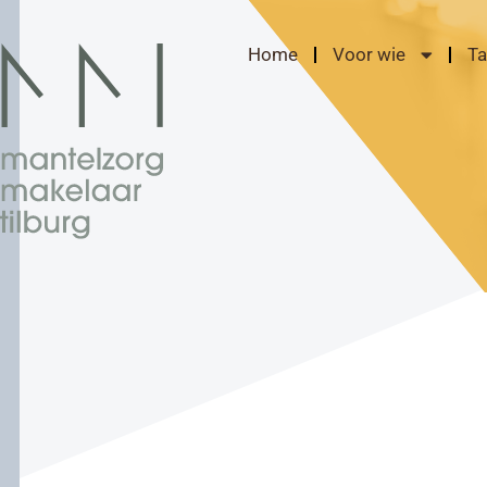
Home
Voor wie
Ta