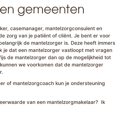
s en gemeenten
rker, casemanager, mantelzorgconsulent en
 zorg van je patiënt of cliënt. Je bent er voor
belangrijk de mantelzorger is. Deze heeft immers
rk je dat een mantelzorger vastloopt met vragen
ijs de mantelzorger dan op de mogelijkheid tot
 kunnen we voorkomen dat de mantelzorger
r.
er of mantelzorgcoach kun je ondersteuning
n meerwaarde van een mantelzorgmakelaar? Ik