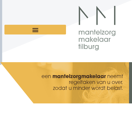
een
mantelzorgmakelaar
neemt
regeltaken van u over,
zodat u minder wordt belast.