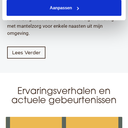
diverse commerciële functies ben ik in aanraking
Aanpassen
gekomen met het mooie beroep van
mantelzorgmakelaar. Dit vanuit een eigen ervaring
met mantelzorg voor enkele naasten uit mijn
omgeving.
Lees Verder
Ervaringsverhalen en
actuele gebeurtenissen