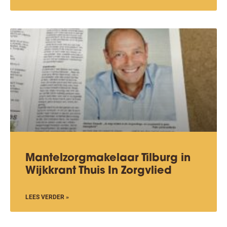
Mantelzorgmakelaar Tilburg in
Wijkkrant Thuis In Zorgvlied
LEES VERDER »