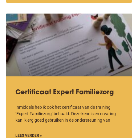
Certificaat Expert Familiezorg
Inmiddels heb ik ook het certificaat van de training
‘Expert Familiezorg’ behaald. Deze kennis en ervaring
kan ik erg goed gebruiken in de ondersteuning van
LEES VERDER »