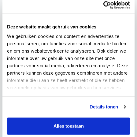
Deze website maakt gebruik van cookies
We gebruiken cookies om content en advertenties te
personaliseren, om functies voor social media te bieden
en om ons websiteverkeer te analyseren. Ook delen we
informatie over uw gebruik van onze site met onze
partners voor social media, adverteren en analyse. Deze
partners kunnen deze gegevens combineren met andere
informatie die u aan ze heeft verstrekt of die ze hebben
verzameld op basis van uw gebruik van hun services.
Over mij
Details tonen
Ik ben Stefaan Swaak, gecertificeerd
mantelzorgmakelaar en aangesloten bij de BMZM
Alles toestaan
(Beroepsvereniging Mantelzorgmakelaars). Na vele
jaren gewerkt te hebben in het bedrijfsleven in